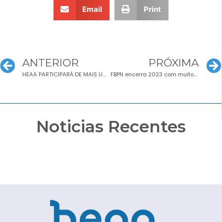
Email
Print
ANTERIOR
PRÓXIMA
HEAA PARTICIPARÁ DE MAIS UM MUTIRÃO DA SAÚDE DE CAMPOS
FBPN encerra 2023 com muitos motivos para comemorar
Noticias Recentes