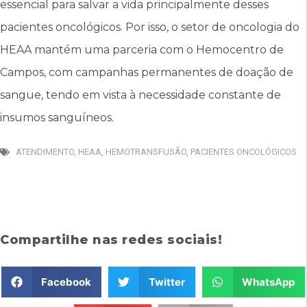
essencial para salvar a vida principalmente desses
pacientes oncológicos. Por isso, o setor de oncologia do
HEAA mantém uma parceria com o Hemocentro de
Campos, com campanhas permanentes de doação de
sangue, tendo em vista à necessidade constante de
insumos sanguíneos.
ATENDIMENTO
,
HEAA
,
HEMOTRANSFUSÃO
,
PACIENTES ONCOLÓGICOS
Compartilhe nas redes sociais!
Facebook
Twitter
WhatsApp