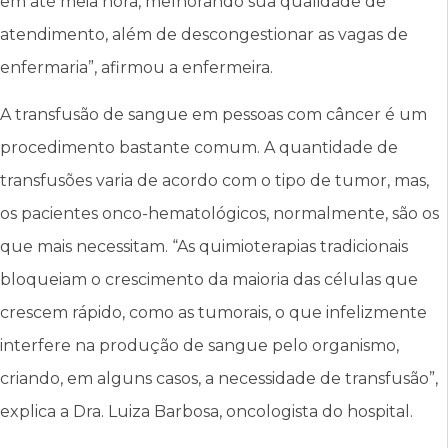
em até meia hora, melhorando sua qualidade de
atendimento, além de descongestionar as vagas de
enfermaria”, afirmou a enfermeira.
A transfusão de sangue em pessoas com câncer é um
procedimento bastante comum. A quantidade de
transfusões varia de acordo com o tipo de tumor, mas,
os pacientes onco-hematológicos, normalmente, são os
que mais necessitam. “As quimioterapias tradicionais
bloqueiam o crescimento da maioria das células que
crescem rápido, como as tumorais, o que infelizmente
interfere na produção de sangue pelo organismo,
criando, em alguns casos, a necessidade de transfusão”,
explica a Dra. Luiza Barbosa, oncologista do hospital.