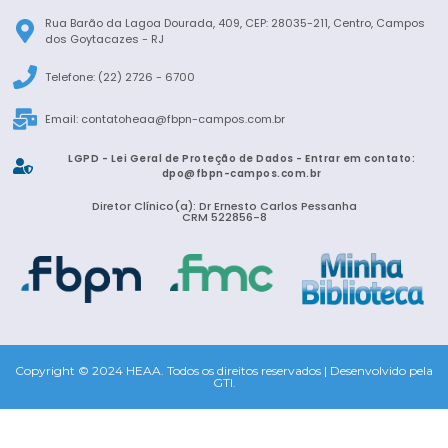
Rua Barão da Lagoa Dourada, 409, CEP: 28035-211, Centro, Campos
dos Goytacazes - RJ
Telefone: (22) 2726 - 6700
Email:
contatoheaa@fbpn-campos.com.br
LGPD - Lei Geral de Proteção de Dados - Entrar em contato:
dpo@fbpn-campos.com.br
Diretor Clínico(a): Dr Ernesto Carlos Pessanha
CRM 522856-8
Copyright © 2024 HEAA. Todos os direitos reservados | Desenvolvido pela
GTI.