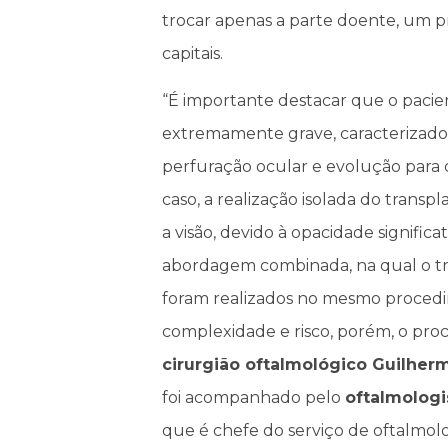
trocar apenas a parte doente, um 
capitais.
“É importante destacar que o paci
extremamente grave, caracterizad
perfuração ocular e evolução para 
caso, a realização isolada do transp
a visão, devido à opacidade signific
abordagem combinada, na qual o tra
foram realizados no mesmo procedi
complexidade e risco, porém, o proc
cirurgião oftalmológico Guilhe
foi acompanhado pelo
oftalmologi
que é chefe do serviço de oftalmol