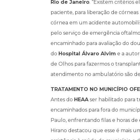
Rio de Janeiro
. “Existem critérios 
paciente, para liberação de córneas 
córnea em um acidente automobilís
pelo serviço de emergência oftalm
encaminhado para avaliação do dout
do
Hospital Álvaro Alvim
e a autor
de Olhos para fazermos o transplan
atendimento no ambulatório são de
TRATAMENTO NO MUNICÍPIO OFE
Antes do
HEAA
ser habilitado para 
encaminhados para fora do municípi
Paulo, enfrentando filas e horas de
Hirano destacou que esse é mais 