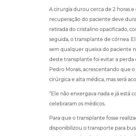
A cirurgia durou cerca de 2 horas e
recuperação do paciente deve durar d
retirada do cristalino opacificado, 
seguida, o transplante de córnea. E
sem qualquer queixa do paciente n
deste transplante foi evitar a perda
Pedro Morais, acrescentando que o p
cirúrgica e alta médica, mas será 
“Ele não enxergava nada e já está 
celebraram os médicos.
Para que o transplante fosse realiza
disponibilizou o transporte para bu