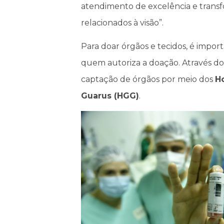
atendimento de excelência e transf
relacionados à visão”.
Para doar órgãos e tecidos, é import
quem autoriza a doação. Através d
captação de órgãos por meio dos
H
Guarus (HGG)
.