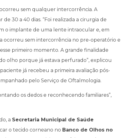
 ocorreu sem qualquer intercorrência. A
e 30 a 40 dias. “Foi realizada a cirurgia de
com o implante de uma lente intraocular e, em
la ocorreu sem intercorrência no pre-operatório e
esse primeiro momento. A grande finalidade
 do olho porque já estava perfurado”, explicou
aciente já recebeu a primeira avaliação pós-
acompanhado pelo Serviço de Oftalmologia.
contando os dedos e reconhecendo familiares”,
do, a
Secretaria Municipal de Saúde
scar o tecido corneano no
Banco de Olhos no