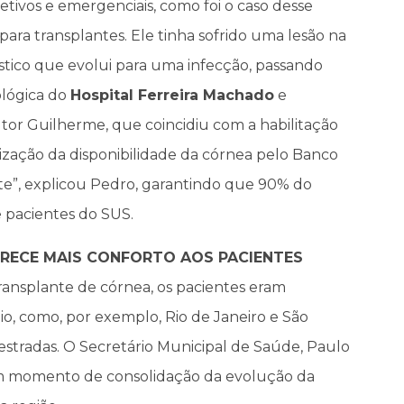
eletivos e emergenciais, como foi o caso desse
para transplantes. Ele tinha sofrido uma lesão na
tico que evolui para uma infecção, passando
ológica do
Hospital Ferreira Machado
e
or Guilherme, que coincidiu com a habilitação
ização da disponibilidade da córnea pelo Banco
te”, explicou Pedro, garantindo que 90% do
 pacientes do SUS.
RECE MAIS CONFORTO AOS PACIENTES
transplante de córnea, os pacientes eram
o, como, por exemplo, Rio de Janeiro e São
 estradas. O Secretário Municipal de Saúde, Paulo
um momento de consolidação da evolução da