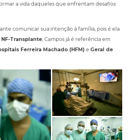
ormar a vida daqueles que enfrentam desafios
ante comunicar sua intenção à família, pois é ela
o
NF-Transplante
, Campos já é referência em
ospitais Ferreira Machado (HFM)
e
Geral de