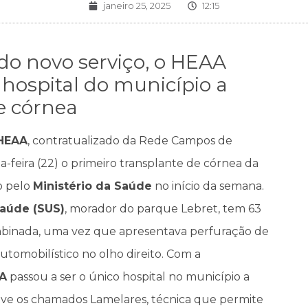
janeiro 25, 2025
12:15
o novo serviço, o HEAA
 hospital do município a
e córnea
 HEAA
, contratualizado da Rede Campos de
a-feira (22) o primeiro transplante de córnea da
do pelo
Ministério da Saúde
no início da semana.
Saúde (SUS)
, morador do parque Lebret, tem 63
mbinada, uma vez que apresentava perfuração de
utomobilístico no olho direito. Com a
A
passou a ser o único hospital no município a
sive os chamados Lamelares, técnica que permite