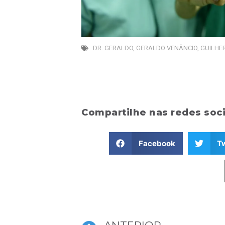
DR. GERALDO
,
GERALDO VENÂNCIO
,
GUILHE
Compartilhe nas redes soci
Facebook
Tw