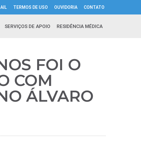
AIL
TERMOS DE USO
OUVIDORIA
CONTATO
SERVIÇOS DE APOIO
RESIDÊNCIA MÉDICA
NOS FOI O
DO COM
NO ÁLVARO