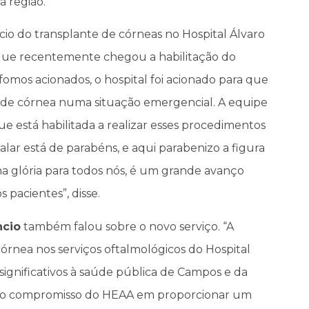
a região.
cio do transplante de córneas no Hospital Álvaro
rque recentemente chegou a habilitação do
 fomos acionados, o hospital foi acionado para que
te de córnea numa situação emergencial. A equipe
e está habilitada a realizar esses procedimentos
alar está de parabéns, e aqui parabenizo a figura
ma glória para todos nós, é um grande avanço
 pacientes”, disse.
ncio
também falou sobre o novo serviço. “A
rnea nos serviços oftalmológicos do Hospital
 significativos à saúde pública de Campos e da
o do compromisso do HEAA em proporcionar um