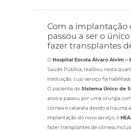
Com a implantação d
passou a ser o único
fazer transplantes d
O
Hospital Escola Álvaro Alvim –
Saúde Pública, realizou nesta quart
instituição, cujo serviço foi habilita
O paciente do
Sistema Único de 
anos e passou por uma cirurgia co
córnea e catarata devido a trauma a
implantação do novo serviço, o
HEA
fazer transplantes de córnea, inclu