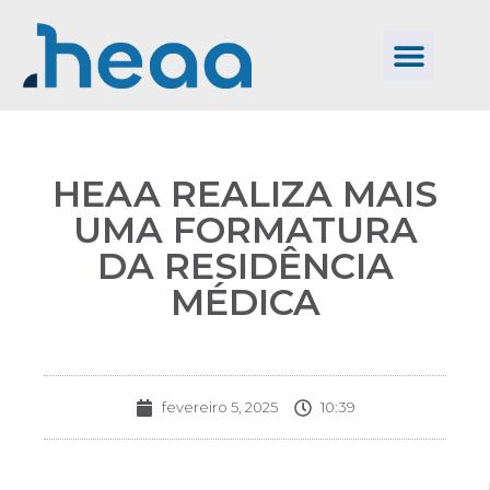
HEAA REALIZA MAIS
UMA FORMATURA
DA RESIDÊNCIA
MÉDICA
fevereiro 5, 2025
10:39