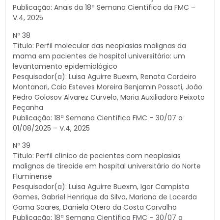
Publicação: Anais da 18ª Semana Científica da FMC –
V.4, 2025
Nº 38
Título: Perfil molecular das neoplasias malignas da
mama em pacientes de hospital universitário: um
levantamento epidemiológico
Pesquisador(a): Luisa Aguirre Buexm, Renata Cordeiro
Montanari, Caio Esteves Moreira Benjamin Possati, João
Pedro Golosov Alvarez Curvelo, Maria Auxiliadora Peixoto
Peçanha
Publicação: 18ª Semana Científica FMC – 30/07 a
01/08/2025 – V.4, 2025
Nº 39
Título: Perfil clínico de pacientes com neoplasias
malignas de tireoide em hospital universitário do Norte
Fluminense
Pesquisador(a): Luisa Aguirre Buexm, Igor Campista
Gomes, Gabriel Henrique da Silva, Mariana de Lacerda
Gama Soares, Daniela Otero da Costa Carvalho
Publicação: 18ª Semana Científica FMC – 30/07 a