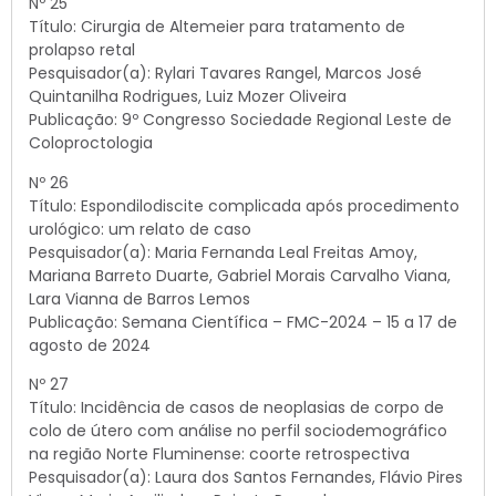
Nº 25
Título: Cirurgia de Altemeier para tratamento de
prolapso retal
Pesquisador(a): Rylari Tavares Rangel, Marcos José
Quintanilha Rodrigues, Luiz Mozer Oliveira
Publicação: 9º Congresso Sociedade Regional Leste de
Coloproctologia
Nº 26
Título: Espondilodiscite complicada após procedimento
urológico: um relato de caso
Pesquisador(a): Maria Fernanda Leal Freitas Amoy,
Mariana Barreto Duarte, Gabriel Morais Carvalho Viana,
Lara Vianna de Barros Lemos
Publicação: Semana Científica – FMC-2024 – 15 a 17 de
agosto de 2024
Nº 27
Título: Incidência de casos de neoplasias de corpo de
colo de útero com análise no perfil sociodemográfico
na região Norte Fluminense: coorte retrospectiva
Pesquisador(a): Laura dos Santos Fernandes, Flávio Pires