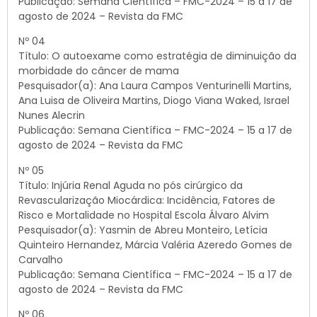
Publicação: Semana Científica – FMC-2024 – 15 a 17 de
agosto de 2024 – Revista da FMC
Nº 04
Título: O autoexame como estratégia de diminuição da
morbidade do câncer de mama
Pesquisador(a): Ana Laura Campos Venturinelli Martins,
Ana Luisa de Oliveira Martins, Diogo Viana Waked, Israel
Nunes Alecrin
Publicação: Semana Científica – FMC-2024 – 15 a 17 de
agosto de 2024 – Revista da FMC
Nº 05
Título: Injúria Renal Aguda no pós cirúrgico da
Revascularização Miocárdica: Incidência, Fatores de
Risco e Mortalidade no Hospital Escola Álvaro Alvim
Pesquisador(a): Yasmin de Abreu Monteiro, Letícia
Quinteiro Hernandez, Márcia Valéria Azeredo Gomes de
Carvalho
Publicação: Semana Científica – FMC-2024 – 15 a 17 de
agosto de 2024 – Revista da FMC
Nº 06