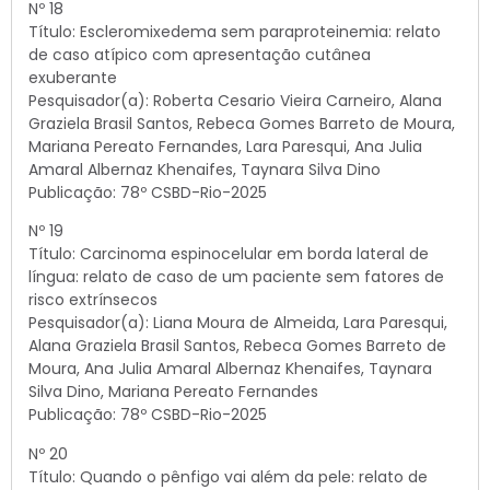
Nº 18
Título: Escleromixedema sem paraproteinemia: relato
de caso atípico com apresentação cutânea
exuberante
Pesquisador(a): Roberta Cesario Vieira Carneiro, Alana
Graziela Brasil Santos, Rebeca Gomes Barreto de Moura,
Mariana Pereato Fernandes, Lara Paresqui, Ana Julia
Amaral Albernaz Khenaifes, Taynara Silva Dino
Publicação: 78º CSBD-Rio-2025
Nº 19
Título: Carcinoma espinocelular em borda lateral de
língua: relato de caso de um paciente sem fatores de
risco extrínsecos
Pesquisador(a): Liana Moura de Almeida, Lara Paresqui,
Alana Graziela Brasil Santos, Rebeca Gomes Barreto de
Moura, Ana Julia Amaral Albernaz Khenaifes, Taynara
Silva Dino, Mariana Pereato Fernandes
Publicação: 78º CSBD-Rio-2025
Nº 20
Título: Quando o pênfigo vai além da pele: relato de