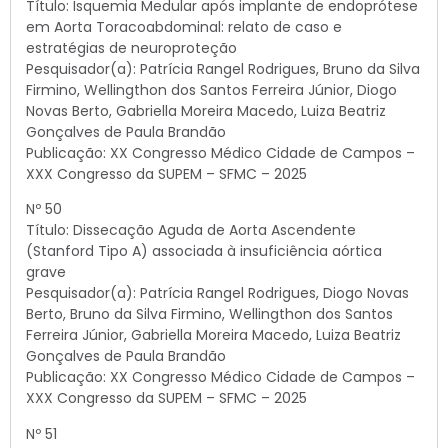
Título: Isquemia Medular após implante de endoprótese
em Aorta Toracoabdominal: relato de caso e
estratégias de neuroproteção
Pesquisador(a): Patrícia Rangel Rodrigues, Bruno da Silva
Firmino, Wellingthon dos Santos Ferreira Júnior, Diogo
Novas Berto, Gabriella Moreira Macedo, Luiza Beatriz
Gonçalves de Paula Brandão
Publicação: XX Congresso Médico Cidade de Campos –
XXX Congresso da SUPEM – SFMC – 2025
Nº 50
Título: Dissecação Aguda de Aorta Ascendente
(Stanford Tipo A) associada à insuficiência aórtica
grave
Pesquisador(a): Patrícia Rangel Rodrigues, Diogo Novas
Berto, Bruno da Silva Firmino, Wellingthon dos Santos
Ferreira Júnior, Gabriella Moreira Macedo, Luiza Beatriz
Gonçalves de Paula Brandão
Publicação: XX Congresso Médico Cidade de Campos –
XXX Congresso da SUPEM – SFMC – 2025
Nº 51