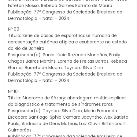
Estefan Mósso, Rebeca Gomes Barreto de Moura
Publicação: 77º Congresso da Sociedade Brasileira de
Dermatologia – Natal – 2024
Nº 09
Título: Série de casos de esporotricose humana de
apresentação cutânea atípica e exuberante no estado
do Rio de Janeiro
Pesquisador(a): Paula Lúcia Rezende Manhães, Emily
Chagas Barros Martins, Lorena de Freitas Barros, Rebeca
Gomes Barreto de Moura, Taynara Silva Dino
Publicação: 77º Congresso da Sociedade Brasileira de
Dermatologia – Natal – 2024
Nº 10
Título: Síndrome de Sézary: abordagem multidisciplinar
do diagnóstico e tratamento de síndromes raras
Pesquisador(a): Taynara Silva Dino, Maria Fernanda
Escocard Santiago, Sphia Camara Jacyntho, Alex Batista
Paulo, Andressa de Deus Mateus, Luiz Clovis Bittencourt
Guimarães
Publicação: 77º Congresso da Sociedade Brasileira de