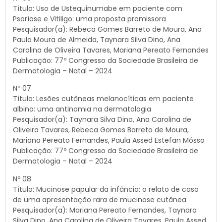
Título: Uso de Ustequinumabe em paciente com
Psoríase e Vitiligo: uma proposta promissora
Pesquisador(a): Rebeca Gomes Barreto de Moura, Ana
Paula Moura de Almeida, Taynara Silva Dino, Ana
Carolina de Oliveira Tavares, Mariana Pereato Fernandes
Publicação: 77º Congresso da Sociedade Brasileira de
Dermatologia – Natal – 2024
Nº 07
Título: Lesões cutâneas melanocíticas em paciente
albino: uma antinomia na dermatologia
Pesquisador(a): Taynara Silva Dino, Ana Carolina de
Oliveira Tavares, Rebeca Gomes Barreto de Moura,
Mariana Pereato Fernandes, Paula Assed Estefan Mósso
Publicação: 77º Congresso da Sociedade Brasileira de
Dermatologia – Natal – 2024
Nº 08
Título: Mucinose papular da infância: o relato de caso
de uma apresentação rara de mucinose cutânea
Pesquisador(a): Mariana Pereato Fernandes, Taynara
Silva Dino, Ana Carolina de Oliveira Tavares, Paula Assed