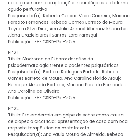
caso grave com complicações neurológicas e abdome
agudo perfurativo
Pesquisador(a): Roberta Cesario Vieira Carneiro, Mariana
Pereato Fernandes, Rebeca Gomes Barreto de Moura,
Taynara Silva Dino, Ana Julia Amaral Albernaz Khenaifes,
Alana Graziela Brasil Santos, Lara Paresqui
Publicação: 78º CSBD-Rio-2025
Nº 21
Título: Síndrome de Ekbom: desafios da
psicodermatologia frente a pacientes psiquiátricos
Pesquisador(a): Bárbara Rodrigues Furtado, Rebeca
Gomes Barreto de Moura, Ana Carolina Florido Araujo,
Henrique Almeida Barbosa, Mariana Pereato Fernandes,
Ana Caroline de Oliveira
Publicação: 78º CSBD-Rio-2025
Nº 22
Título: Esclerodermia em golpe de sabre como causa
de alopecia cicatricial: apresentação de caso com boa
resposta terapêutica ao metotrexato
Pesquisador(a): Ana Paula Moura de Almeida, Rebeca