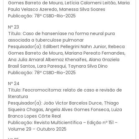
Gomes Barreto de Moura, Letícia Calomeni Leitão, Maria
Paula Velasco Azeredo, Manessa Silva Soares
Publicação: 78º CSBD-Rio-2025
Nº 23
Título: Caso de hanseníase na forma neural pura
associada a tuberculose pulmonar
Pesquisador(a): Edilbert Pellegrini Nahn Junior, Rebeca
Gomes Barreto de Moura, Mariana Pereato Fernandes,
Ana Julia Amaral Albernaz Khenaifes, Alana Graziela
Brasil Santos, Lara Paresqui, Taynara Silva Dino
Publicação: 78º CSBD-Rio-2025
Nº 24
Título: Feocromocitoma: relato de caso e revisão de
literatura
Pesquisador(a): João Victor Barcelos Durce, Thiago
Siqueira Chagas, Angela Alves Gomes Fonseca, Luiza
Branco Lopes Côrte Real
Publicação: Revista Multicientífica – Edição nº 151 –
Volume 29 – Outubro 2025