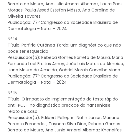
Barreto de Moura, Ana Julia Amaral Albernaz, Laura Paes
Moraes, Paula Assed Estefan Mósso, Ana Carolina de
Oliveira Tavares
Publicação: 77º Congresso da Sociedade Brasileira de
Dermatologia – Natal – 2024
Nº 14
Título: Porfiria Cutânea Tarda: um diagnóstico que não
pode ser esquecido
Pesquisador(a): Rebeca Gomes Barreto de Moura, Maria
Fernanda Leal Freitas Amoy, João Luis Matos de Almeida,
Liana Moura de Almeida, Gabriel Morais Carvalho Viana
Publicação: 77º Congresso da Sociedade Brasileira de
Dermatologia – Natal – 2024
Nº 15
Título: O impacto da implementação do teste rápido
anti-PGL-I no diagnóstico precoce da hanseníase:
relato de caso
Pesquisador(a): Edilbert Pellegrini Nahn Junior, Mariana
Pereato Fernandes, Taynara Silva Dino, Rebeca Gomes
Barreto de Moura, Ana Junia Amaral Albernaz Khenaifes,