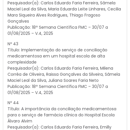
Pesquisador(a): Carlos Eduardo Faria Ferreira, Sâmela
Maciel Leal da Silva, Maria Eduarda Leite Linhares, Cecilia
Mara Siqueira Alves Rodrigues, Thiago Fragoso
Gonçalves
Publicação: 18ª Semana Científica FMC – 30/07 a
01/08/2025 – V.4, 2025
Nº 43
Título: Implementação do serviço de conciliação
medicamentosa em um hospital escola de alta
complexidade
Pesquisador(a): Carlos Eduardo Faria Ferreira, Milena
Corrêa de Oliveira, Raissa Gonçalves da Silveira, Sâmela
Maciel Leal da Silva, Juliana Soares Faria Neto
Publicação: 18ª Semana Científica FMC – 30/07 a
01/08/2025 – V.4, 2025
Nº 44
Título: A importância da conciliação medicamentosa
para o serviço de farmácia clínica do Hospital Escola
Álvaro Alvim
Pesquisador(a): Carlos Eduardo Faria Ferreira, Emilly