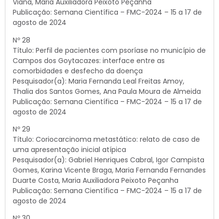
Viana, Maria Auxiliadora Peixoto Peçanha
Publicação: Semana Científica – FMC-2024 – 15 a 17 de
agosto de 2024
Nº 28
Título: Perfil de pacientes com psoríase no município de
Campos dos Goytacazes: interface entre as
comorbidades e desfecho da doença
Pesquisador(a): Maria Fernanda Leal Freitas Amoy,
Thalia dos Santos Gomes, Ana Paula Moura de Almeida
Publicação: Semana Científica – FMC-2024 – 15 a 17 de
agosto de 2024
Nº 29
Título: Coriocarcinoma metastático: relato de caso de
uma apresentação inicial atípica
Pesquisador(a): Gabriel Henriques Cabral, Igor Campista
Gomes, Karina Vicente Braga, Maria Fernanda Fernandes
Duarte Costa, Maria Auxiliadora Peixoto Peçanha
Publicação: Semana Científica – FMC-2024 – 15 a 17 de
agosto de 2024
Nº 30