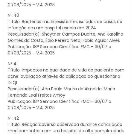
01/08/2025 – V.4, 2025
Nº 40
Título: Bactérias multirresistentes isoladas de casos de
infecção em um hospital escola em 2024
Pesquisador(a): Shaytner Campos Duarte, Ana Karolina
Gomes da Costa, Édio Pereira Neto, Fábio Aguiar Alves
Publicação: 18ª Semana Científica FMC – 30/07 a
01/08/2025 – V.4, 2025
Nº 41
Título: Impactos na qualidade de vida do paciente com
acne: avaliação através da aplicação do questionário
DLQI
Pesquisador(a): Ana Paula Moura de Almeida, Maria
Fernanda Leal Freitas Amoy
Publicação: 18ª Semana Científica FMC – 30/07 a
01/08/2025 – V.4, 2025
Nº 42
Título: Reação adversa observada durante conciliação
medicamentosa em um hospital de alta complexidade