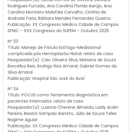
Rodrigues Furtado, Ana Carolina Florida Aarújo, Ana
Carolina Monteiro Malafaia Carvalho, Cinthia de
Andrade Faria, Bárbara Mendes Fernandes Queiroz
Publicação: XX Congresso Médico Cidade de Campos
SFMC – XXX Congresso da SUPEM – Outubro 2025
Nº 33
Título: Manejo de Fístula Esôfago-Mediastinal
complicada pós Hernioplastia Hiatal: relato de caso
Pesquisador(a): Caio Oliveira Silva, Mariana de Souza
Barcellos Reis, Rodrigo Rios Amaral, Gabriel Gomes da
Silva Amaral
Publicação: Hospital São José do Avaí
Nº 34
Título: POCUS como ferramenta diagnóstica em
pacientes internados: relato de caso
Pesquisador(a): Luanna Cherene Almeida, Laidy Acién
Pereira, Beatriz Sampaio Barreto, Júlia de Souza Teles
Nagime Aguiar
Publicação: XX Congresso Médico Cidade de Campos