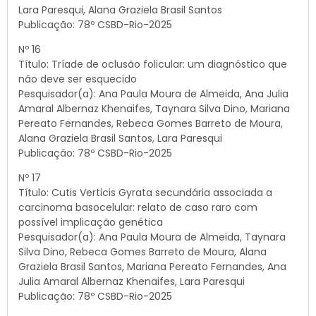
Lara Paresqui, Alana Graziela Brasil Santos
Publicação: 78º CSBD-Rio-2025
Nº 16
Título: Tríade de oclusão folicular: um diagnóstico que
não deve ser esquecido
Pesquisador(a): Ana Paula Moura de Almeida, Ana Julia
Amaral Albernaz Khenaifes, Taynara Silva Dino, Mariana
Pereato Fernandes, Rebeca Gomes Barreto de Moura,
Alana Graziela Brasil Santos, Lara Paresqui
Publicação: 78º CSBD-Rio-2025
Nº 17
Título: Cutis Verticis Gyrata secundária associada a
carcinoma basocelular: relato de caso raro com
possível implicação genética
Pesquisador(a): Ana Paula Moura de Almeida, Taynara
Silva Dino, Rebeca Gomes Barreto de Moura, Alana
Graziela Brasil Santos, Mariana Pereato Fernandes, Ana
Julia Amaral Albernaz Khenaifes, Lara Paresqui
Publicação: 78º CSBD-Rio-2025