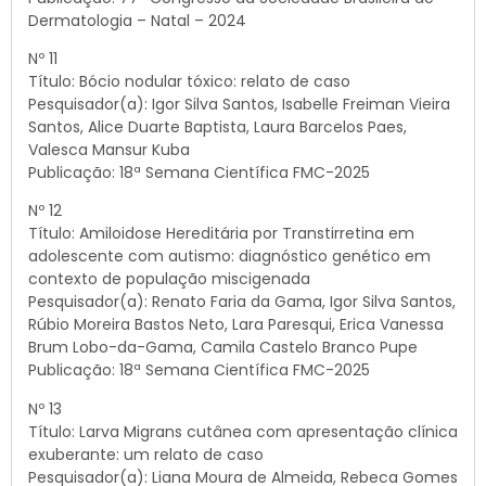
Dermatologia – Natal – 2024
Nº 11
Título: Bócio nodular tóxico: relato de caso
Pesquisador(a): Igor Silva Santos, Isabelle Freiman Vieira
Santos, Alice Duarte Baptista, Laura Barcelos Paes,
Valesca Mansur Kuba
Publicação: 18ª Semana Científica FMC-2025
Nº 12
Título: Amiloidose Hereditária por Transtirretina em
adolescente com autismo: diagnóstico genético em
contexto de população miscigenada
Pesquisador(a): Renato Faria da Gama, Igor Silva Santos,
Rúbio Moreira Bastos Neto, Lara Paresqui, Erica Vanessa
Brum Lobo-da-Gama, Camila Castelo Branco Pupe
Publicação: 18ª Semana Científica FMC-2025
Nº 13
Título: Larva Migrans cutânea com apresentação clínica
exuberante: um relato de caso
Pesquisador(a): Liana Moura de Almeida, Rebeca Gomes