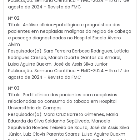
Publicação: Semana Científica – FMC-2024 – 15 a 17 de
agosto de 2024 – Revista da FMC
Nº 02
Título: Análise clínico-patológica e prognóstica dos
pacientes em neoplasias malignas da região de cabeça
e pescoço diagnosticados no Hospital Escola Álvaro
Alvim
Pesquisador(a): Sara Ferreira Barbosa Rodrigues, Letícia
Rodrigues Crespo, Mariah Duarte Gantos do Amaral,
Luisa Aguirre Buexm, José de Assis Silva Junior
Publicação: Semana Científica – FMC-2024 – 15 a 17 de
agosto de 2024 – Revista da FMC
Nº 03
Título: Perfil clínico dos pacientes com neoplasias
relacionadas ao consumo do tabaco em Hospital
Universitário de Campos
Pesquisador(a): Mara Cruz Barreto Gimenes, Maria
Eduarda da Silva Saldanha Sepúlveda, Manoela
Sepúlveda Novaes Teixeira de Souza, José de Assis Silva
Júnior, Luiz Clovis Parenta Soares, Luisa Aguirre Buexm