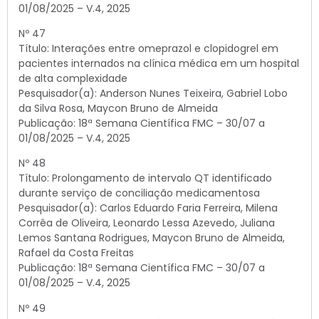
01/08/2025 – V.4, 2025
Nº 47
Título: Interações entre omeprazol e clopidogrel em
pacientes internados na clínica médica em um hospital
de alta complexidade
Pesquisador(a): Anderson Nunes Teixeira, Gabriel Lobo
da Silva Rosa, Maycon Bruno de Almeida
Publicação: 18ª Semana Científica FMC – 30/07 a
01/08/2025 – V.4, 2025
Nº 48
Título: Prolongamento de intervalo QT identificado
durante serviço de conciliação medicamentosa
Pesquisador(a): Carlos Eduardo Faria Ferreira, Milena
Corrêa de Oliveira, Leonardo Lessa Azevedo, Juliana
Lemos Santana Rodrigues, Maycon Bruno de Almeida,
Rafael da Costa Freitas
Publicação: 18ª Semana Científica FMC – 30/07 a
01/08/2025 – V.4, 2025
Nº 49