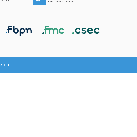
campos.com.br
la GTI