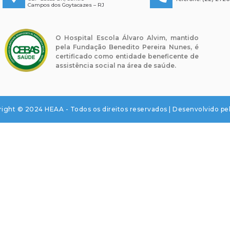
Campos dos Goytacazes – RJ
O Hospital Escola Álvaro Alvim, mantido
pela Fundação Benedito Pereira Nunes, é
certificado como entidade beneficente de
assistência social na área de saúde.
ight © 2024 HEAA - Todos os direitos reservados | Desenvolvido pe