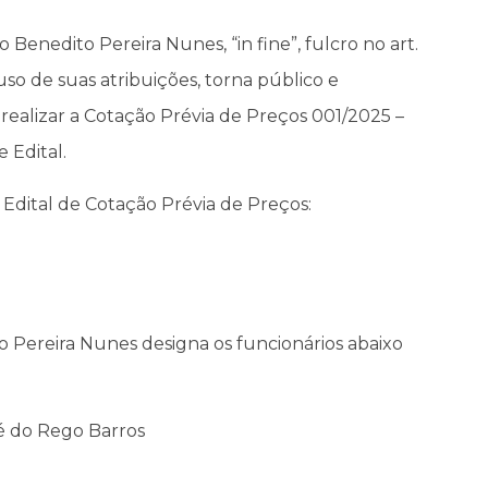
nedito Pereira Nunes, “in fine”, fulcro no art.
 uso de suas atribuições, torna público e
realizar a Cotação Prévia de Preços 001/2025 –
 Edital.
 Edital de Cotação Prévia de Preços:
Pereira Nunes designa os funcionários abaixo
é do Rego Barros