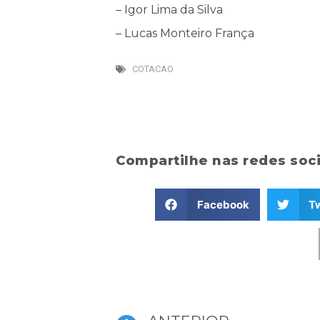
– Igor Lima da Silva
– Lucas Monteiro França
COTACAO
Compartilhe nas redes soci
Facebook
Tw