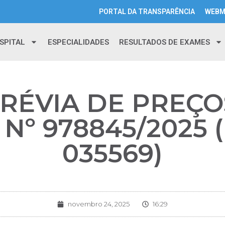
PORTAL DA TRANSPARÊNCIA
WEBM
SPITAL
ESPECIALIDADES
RESULTADOS DE EXAMES
ÉVIA DE PREÇOS
Nº 978845/2025
035569)
novembro 24, 2025
16:29