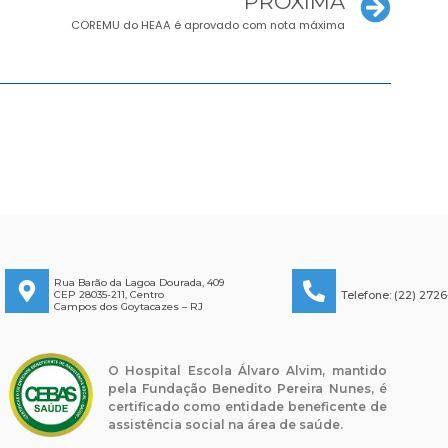
PRÓXIMA
COREMU do HEAA é aprovado com nota máxima
Rua Barão da Lagoa Dourada, 409
Telefone: (22) 272
CEP 28035-211, Centro
Campos dos Goytacazes – RJ
O Hospital Escola Álvaro Alvim, mantido
pela Fundação Benedito Pereira Nunes, é
certificado como entidade beneficente de
assistência social na área de saúde.