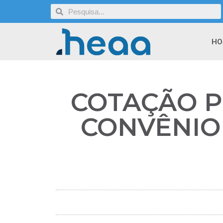
HO
COTAÇÃO PR
CONVÊNIO 