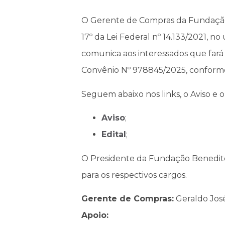
O Gerente de Compras da Fundação Be
17º da Lei Federal nº 14.133/2021, no
comunica aos interessados que fará 
Convênio Nº 978845/2025, conforme
Seguem abaixo nos links, o Aviso e o
Aviso
;
Edital
;
O Presidente da Fundação Benedito 
para os respectivos cargos.
Gerente de Compras:
Geraldo Jos
Apoio: