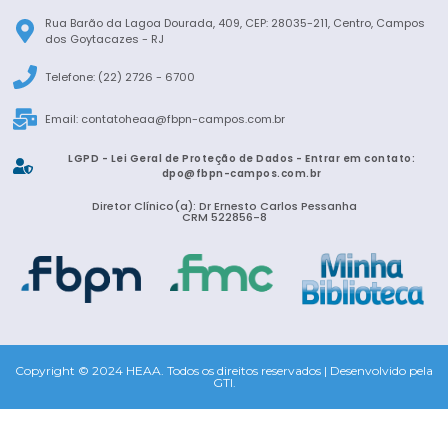
Rua Barão da Lagoa Dourada, 409, CEP: 28035-211, Centro, Campos
dos Goytacazes - RJ
Telefone: (22) 2726 - 6700
Email:
contatoheaa@fbpn-campos.com.br
LGPD - Lei Geral de Proteção de Dados - Entrar em contato:
dpo@fbpn-campos.com.br
Diretor Clínico(a): Dr Ernesto Carlos Pessanha
CRM 522856-8
Copyright © 2024 HEAA. Todos os direitos reservados | Desenvolvido pela
GTI.